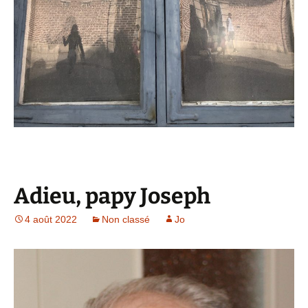
Adieu, papy Joseph
4 août 2022
Non classé
Jo