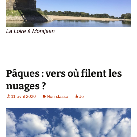
La Loire à Montjean
Pâques : vers où filent les
nuages ?
11 avril 2020
Non classé
Jo